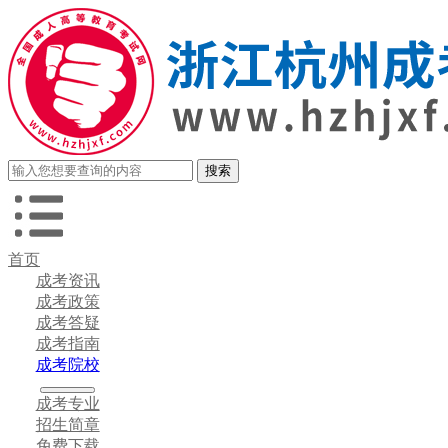
首页
成考资讯
成考政策
成考答疑
成考指南
成考院校
成考专业
招生简章
免费下载