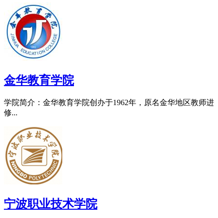
金华教育学院
学院简介：金华教育学院创办于1962年，原名金华地区教师进
修...
宁波职业技术学院