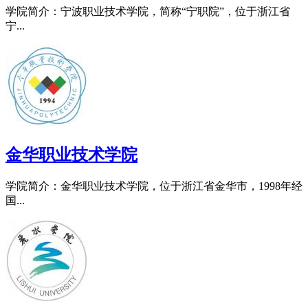
学院简介：宁波职业技术学院，简称“宁职院”，位于浙江省
宁...
金华职业技术学院
学院简介：金华职业技术学院，位于浙江省金华市，1998年经
国...