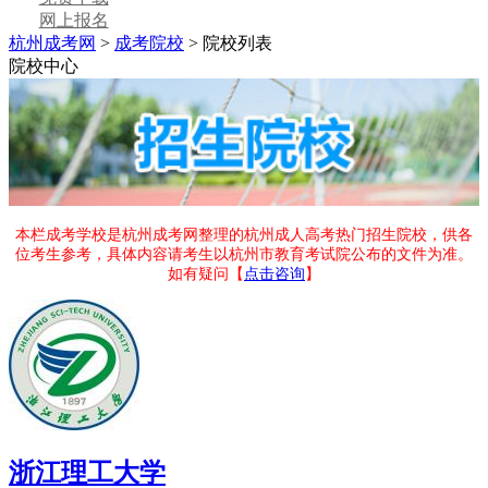
网上报名
杭州成考网
>
成考院校
> 院校列表
院校中心
本栏成考学校是杭州成考网整理的杭州成人高考热门招生院校，供各
位考生参考，具体内容请考生以杭州市教育考试院公布的文件为准。
如有疑问【
点击咨询
】
浙江理工大学