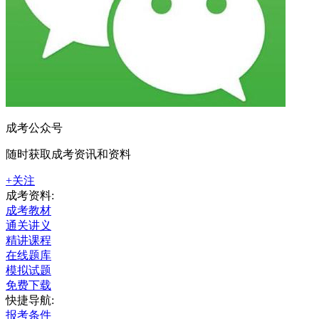
成考公众号
随时获取成考资讯和资料
+关注
成考资料:
成考教材
通关讲义
精讲课程
在线题库
模拟试题
免费下载
快捷导航:
报考条件