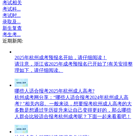
考试相关
考试科...
考试时...
录取及...
新生复查
考生考...
近期新闻:
2025年杭州成考预报名开始，请仔细阅读！
请注意，浙江省2025年成考预报名已开始了!有关安排整
理如下，请仔细阅读。
哪些人适合报考2025年杭州成人高考?
杭州成考网分享：“哪些人适合报考2024年杭州成人高
考? "相关内容。一般来说，想要报考杭州成人高考的大
多数是想通过学历提升来让自己变得更好的，那么哪些
人群会比较适合报考杭州成考呢？下面一起来看看吧！