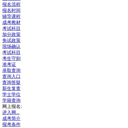
报名流程
报名时间
辅导课程
成考教材
考试科目
加分政策
免试政策
现场确认
考试科目
考生守则
准考证
录取查询
查询入口
查询答疑
新生复查
学士学位
学籍查询
网上报名:
进入网...
成考简介
报考条件