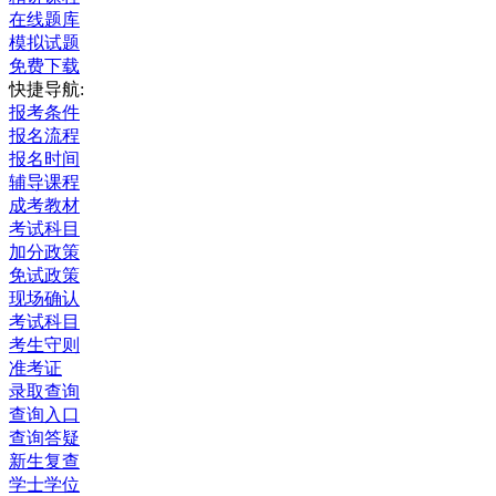
在线题库
模拟试题
免费下载
快捷导航:
报考条件
报名流程
报名时间
辅导课程
成考教材
考试科目
加分政策
免试政策
现场确认
考试科目
考生守则
准考证
录取查询
查询入口
查询答疑
新生复查
学士学位