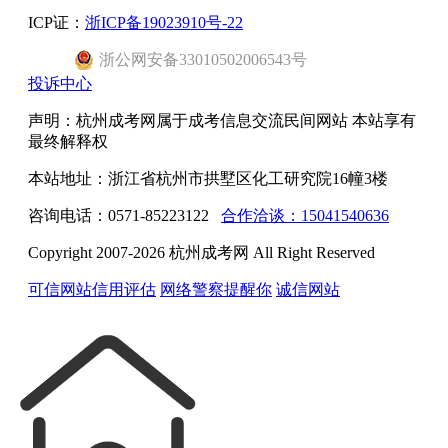
ICP证：
浙ICP备19023910号-22
浙
公网安备
33010502006543
号
投诉中心
声明：杭州成考网属于成考信息交流民间网站 本站享有
最终解释权
本站地址：浙江省杭州市拱墅区化工研究院16幢3楼
咨询电话：0571-85223122
合作洽谈：15041540636
Copyright 2007-2026 杭州成考网 All Right Reserved
可信网站信用评估
网络警察提醒你
诚信网站