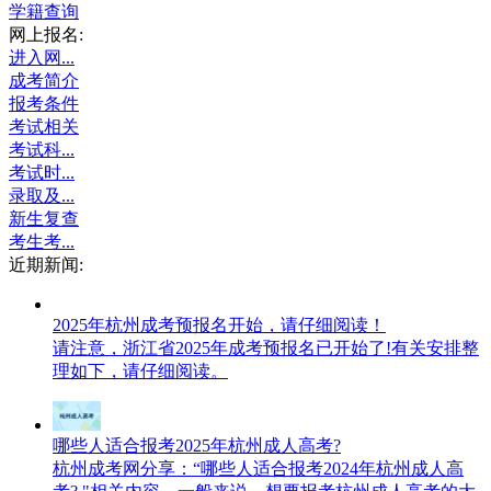
学籍查询
网上报名:
进入网...
成考简介
报考条件
考试相关
考试科...
考试时...
录取及...
新生复查
考生考...
近期新闻:
2025年杭州成考预报名开始，请仔细阅读！
请注意，浙江省2025年成考预报名已开始了!有关安排整
理如下，请仔细阅读。
哪些人适合报考2025年杭州成人高考?
杭州成考网分享：“哪些人适合报考2024年杭州成人高