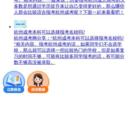
考? "相关内容。一般来说，想要报考杭州成人高考的大
多数是想通过学历提升来让自己变得更好的，那么哪些
人群会比较适合报考杭州成考呢？下面一起来看看吧！
杭州成考本科可以选择报考名校吗?
杭州成考网分享：“杭州成考本科可以选择报考名校吗?
"相关内容。报考杭州成考的话，如果同学们不会选学
校，那么就可以选择一些比较热门的学校，但是如果复
习的时间不够，可能有比较多同学报考的话，有可能分
数不够高没被录取。