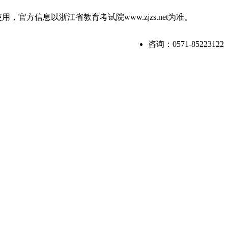
信息以浙江省教育考试院www.zjzs.net为准。
咨询：0571-85223122