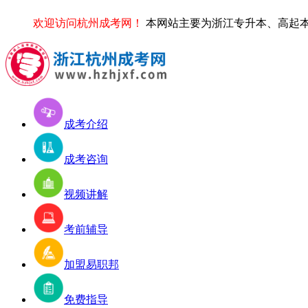
欢迎访问杭州成考网！
本网站主要为浙江专升本、高起本、
成考介绍
成考咨询
视频讲解
考前辅导
加盟易职邦
免费指导