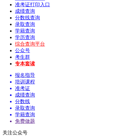
准考证打印入口
成绩查询
分数线查询
录取查询
学籍查询
学历查询
综合查询平台
公众号
考生群
专本套读
报名指导
培训课程
准考证
成绩查询
分数线
录取查询
学籍查询
免费做题
关注公众号