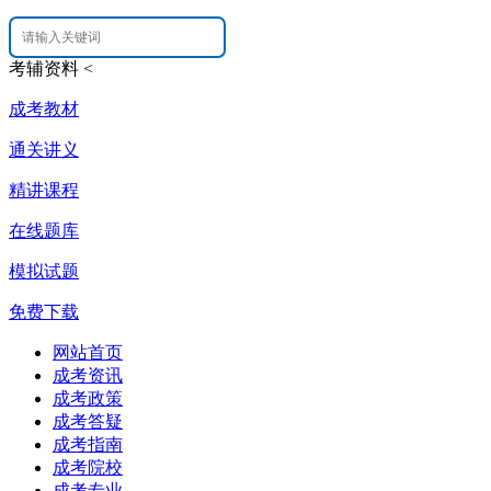
考辅资料
<
成考教材
通关讲义
精讲课程
在线题库
模拟试题
免费下载
网站首页
成考资讯
成考政策
成考答疑
成考指南
成考院校
成考专业