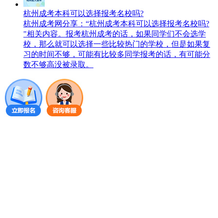
杭州成考本科可以选择报考名校吗?
杭州成考网分享：“杭州成考本科可以选择报考名校吗?
"相关内容。报考杭州成考的话，如果同学们不会选学
校，那么就可以选择一些比较热门的学校，但是如果复
习的时间不够，可能有比较多同学报考的话，有可能分
数不够高没被录取。