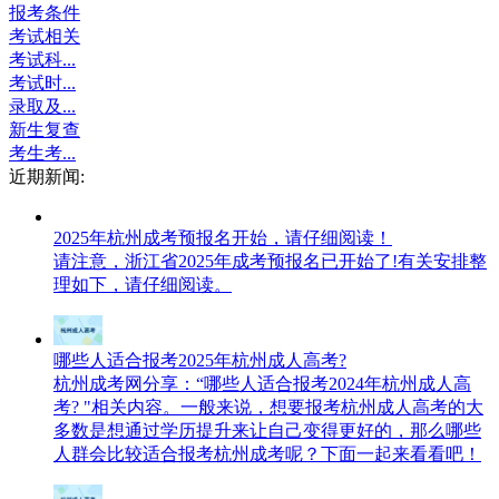
报考条件
考试相关
考试科...
考试时...
录取及...
新生复查
考生考...
近期新闻:
2025年杭州成考预报名开始，请仔细阅读！
请注意，浙江省2025年成考预报名已开始了!有关安排整
理如下，请仔细阅读。
哪些人适合报考2025年杭州成人高考?
杭州成考网分享：“哪些人适合报考2024年杭州成人高
考? "相关内容。一般来说，想要报考杭州成人高考的大
多数是想通过学历提升来让自己变得更好的，那么哪些
人群会比较适合报考杭州成考呢？下面一起来看看吧！