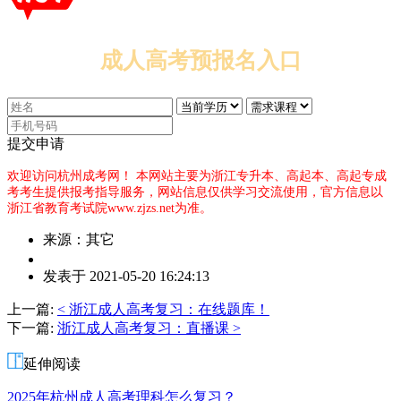
成人高考预报名入口
提交申请
欢迎访问杭州成考网！
本网站主要为浙江专升本、高起本、高起专成
考考生提供报考指导服务，网站信息仅供学习交流使用，官方信息以
浙江省教育考试院www.zjzs.net为准。
来源：其它
作
发表于 2021-05-20 16:24:13
者：
尹
上一篇:
< 浙江成人高考复习：在线题库！
老
下一篇:
浙江成人高考复习：直播课 >
师
延伸阅读
2025年杭州成人高考理科怎么复习？