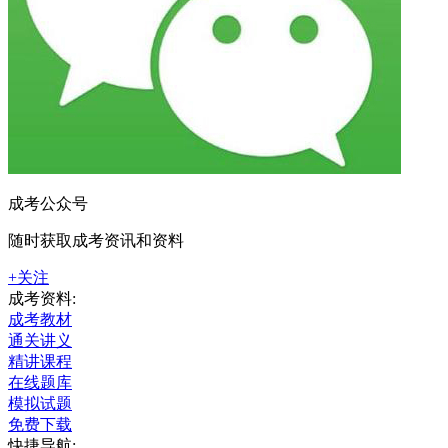
成考公众号
随时获取成考资讯和资料
+关注
成考资料:
成考教材
通关讲义
精讲课程
在线题库
模拟试题
免费下载
快捷导航: