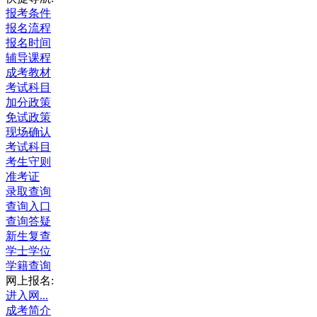
报考条件
报名流程
报名时间
辅导课程
成考教材
考试科目
加分政策
免试政策
现场确认
考试科目
考生守则
准考证
录取查询
查询入口
查询答疑
新生复查
学士学位
学籍查询
网上报名:
进入网...
成考简介