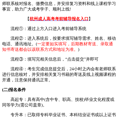
师联系核对报名、缴费信息，并安排复习资料和线上课程学习
事宜，助力广大成考学子、顺利上线!
【
杭州成人高考考前辅导报名入口
】
流程①：通过上方入口进入考前辅导系统
流程②：进入系统后，按要求填写辅导需求、姓名、移动
电话、通讯地址。(
一定要如实填写，后期教材寄送、录取通
知书寄送都会以该联系方式和地址为准。
)
流程③：填写完相关信息后，“点击提交”并即可
流程④：考生完成信息提交后，24小时之内会有老师联系
进行信息核对，并安排相关复习书籍的寄送及线上视频课程的
开通，注意保持通讯正常。
(二)报名条件
高起专：具有高中(含中专、职高、技校)毕业文化程度或
同等学力(需公司盖章)。
专升本：已取得专科毕业证书、本科结业证书或以上证书