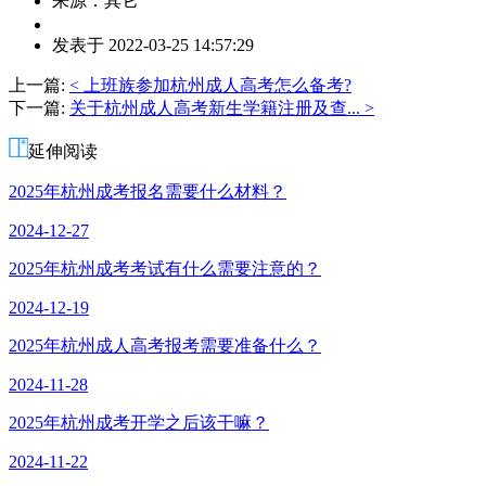
来源：其它
作
发表于 2022-03-25 14:57:29
者：
夏
上一篇:
< 上班族参加杭州成人高考怎么备考?
老
下一篇:
关于杭州成人高考新生学籍注册及查... >
师
延伸阅读
2025年杭州成考报名需要什么材料？
2024-12-27
2025年杭州成考考试有什么需要注意的？
2024-12-19
2025年杭州成人高考报考需要准备什么？
2024-11-28
2025年杭州成考开学之后该干嘛？
2024-11-22