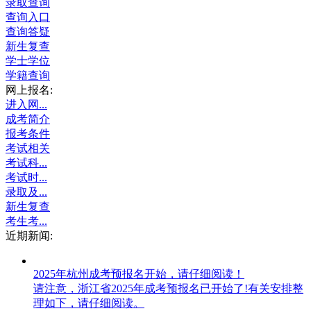
录取查询
查询入口
查询答疑
新生复查
学士学位
学籍查询
网上报名:
进入网...
成考简介
报考条件
考试相关
考试科...
考试时...
录取及...
新生复查
考生考...
近期新闻:
2025年杭州成考预报名开始，请仔细阅读！
请注意，浙江省2025年成考预报名已开始了!有关安排整
理如下，请仔细阅读。