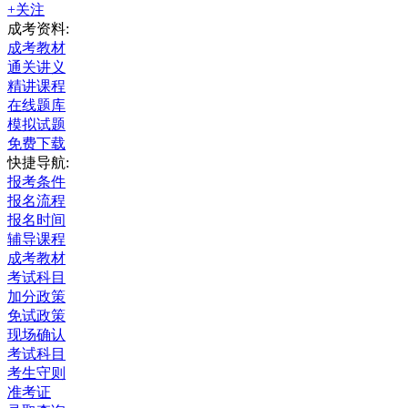
+关注
成考资料:
成考教材
通关讲义
精讲课程
在线题库
模拟试题
免费下载
快捷导航:
报考条件
报名流程
报名时间
辅导课程
成考教材
考试科目
加分政策
免试政策
现场确认
考试科目
考生守则
准考证