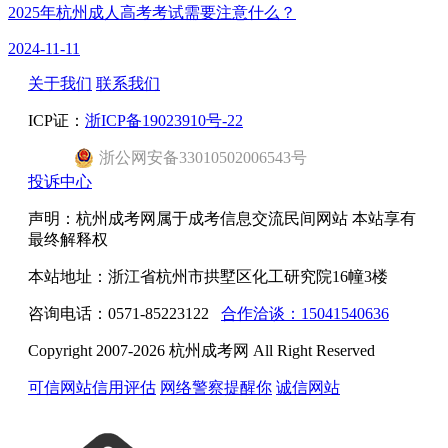
2025年杭州成人高考考试需要注意什么？
2024-11-11
关于我们
联系我们
ICP证：
浙ICP备19023910号-22
浙
公网安备
33010502006543
号
投诉中心
声明：杭州成考网属于成考信息交流民间网站 本站享有
最终解释权
本站地址：浙江省杭州市拱墅区化工研究院16幢3楼
咨询电话：0571-85223122
合作洽谈：15041540636
Copyright 2007-2026 杭州成考网 All Right Reserved
可信网站信用评估
网络警察提醒你
诚信网站