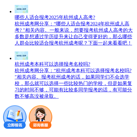
哪些人适合报考2025年杭州成人高考?
杭州成考网分享：“哪些人适合报考2024年杭州成人高
考? "相关内容。一般来说，想要报考杭州成人高考的大
多数是想通过学历提升来让自己变得更好的，那么哪些
人群会比较适合报考杭州成考呢？下面一起来看看吧！
杭州成考本科可以选择报考名校吗?
杭州成考网分享：“杭州成考本科可以选择报考名校吗?
"相关内容。报考杭州成考的话，如果同学们不会选学
校，那么就可以选择一些比较热门的学校，但是如果复
习的时间不够，可能有比较多同学报考的话，有可能分
数不够高没被录取。