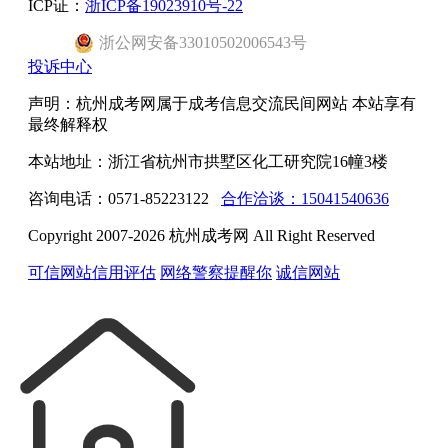
ICP证：
浙ICP备19023910号-22
浙
公网安备
33010502006543
号
投诉中心
声明：杭州成考网属于成考信息交流民间网站 本站享有
最终解释权
本站地址：浙江省杭州市拱墅区化工研究院16幢3楼
咨询电话：0571-85223122
合作洽谈：15041540636
Copyright 2007-2026 杭州成考网 All Right Reserved
可信网站信用评估
网络警察提醒你
诚信网站