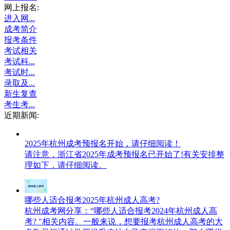
网上报名:
进入网...
成考简介
报考条件
考试相关
考试科...
考试时...
录取及...
新生复查
考生考...
近期新闻:
2025年杭州成考预报名开始，请仔细阅读！
请注意，浙江省2025年成考预报名已开始了!有关安排整
理如下，请仔细阅读。
哪些人适合报考2025年杭州成人高考?
杭州成考网分享：“哪些人适合报考2024年杭州成人高
考? "相关内容。一般来说，想要报考杭州成人高考的大