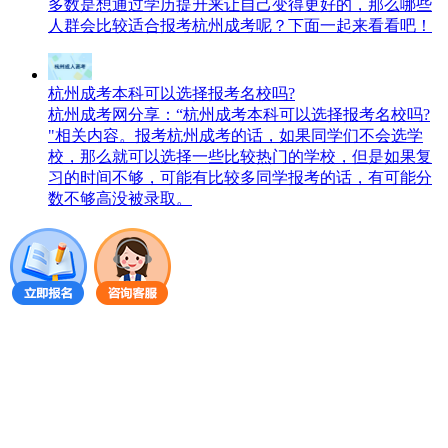
多数是想通过学历提升来让自己变得更好的，那么哪些
人群会比较适合报考杭州成考呢？下面一起来看看吧！
杭州成考本科可以选择报考名校吗?
杭州成考网分享：“杭州成考本科可以选择报考名校吗?
"相关内容。报考杭州成考的话，如果同学们不会选学
校，那么就可以选择一些比较热门的学校，但是如果复
习的时间不够，可能有比较多同学报考的话，有可能分
数不够高没被录取。