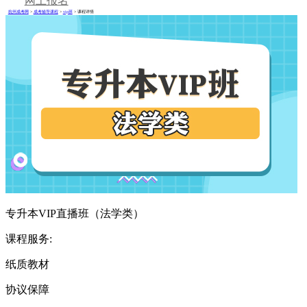
网上报名
杭州成考网
>
成考辅导课程
>
vip班
> 课程详情
专升本VIP直播班（法学类）
课程服务:
纸质教材
协议保障