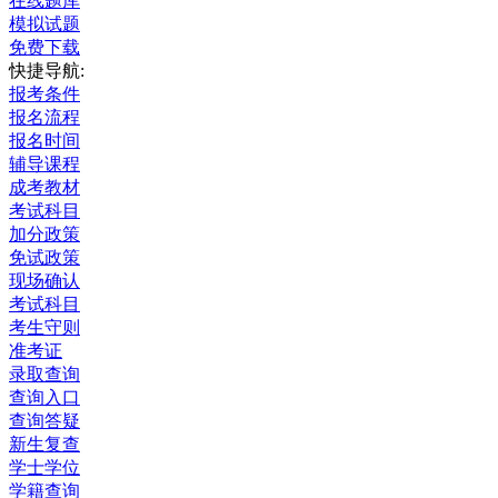
在线题库
模拟试题
免费下载
快捷导航:
报考条件
报名流程
报名时间
辅导课程
成考教材
考试科目
加分政策
免试政策
现场确认
考试科目
考生守则
准考证
录取查询
查询入口
查询答疑
新生复查
学士学位
学籍查询