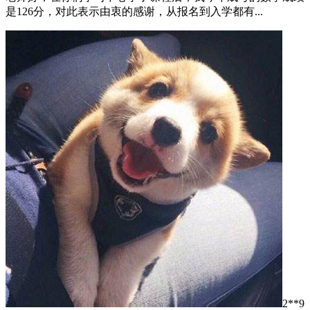
是126分，对此表示由衷的感谢，从报名到入学都有...
2**9