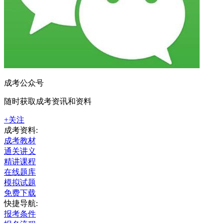
成考公众号
随时获取成考资讯和资料
+关注
成考资料:
成考教材
通关讲义
精讲课程
在线题库
模拟试题
免费下载
快捷导航:
报考条件