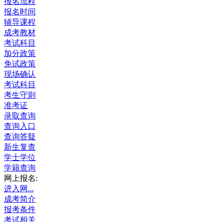
报名流程
报名时间
辅导课程
成考教材
考试科目
加分政策
免试政策
现场确认
考试科目
考生守则
准考证
录取查询
查询入口
查询答疑
新生复查
学士学位
学籍查询
网上报名:
进入网...
成考简介
报考条件
考试相关