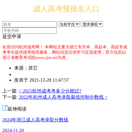
成人高考预报名入口
提交申请
欢迎访问杭州成考网！
本网站主要为浙江专升本、高起本、高起专成
考考生提供报考指导服务，网站信息仅供学习交流使用，官方信息以
浙江省教育考试院www.zjzs.net为准。
来源：其它
作
发表于 2021-12-28 11:47:57
者：
吴
上一篇:
< 2021杭州成考考多少分能过?
老
下一篇:
2022年杭州成人高考录取最低控制分数线 >
师
延伸阅读
2024年浙江成人高考录取分数线
2024-11-20