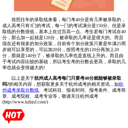
按照往年的录取线来看，每门考40分是有几率被录取的，
成人高考只有3门的考试，每一门的考试满分是150分。但是录
取线的分数很低，基本上在过百高一点。考生若每门考试在40
分，那么加一起就是120分，被录取的几率还是很大的。而且
现在还有很多的加分政策，目前有个加分政策只要是年满25周
岁就可以享受的，可以加20分，按照考生的120分再加上20
分，那就是140分了，被录取的几率也是直线上升的。而且由
于考试内容比较的基础，所以考生考的分数会更高，录取的几
率也就会变得越大的!
以上是关于
杭州成人高考每门只要考40分就能够被录取
吗?
的相关内容，想获取更多关于杭州成考的相关资讯，如
杭
州成考录取分数线
、考试科目、报名时间、报考条件、成考简
章、成考院校、成考专业等，敬请关注杭州成考
(http://www.hzhjxf.com/)