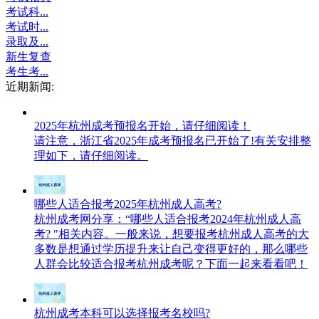
考试科...
考试时...
录取及...
新生复查
考生考...
近期新闻:
2025年杭州成考预报名开始，请仔细阅读！
请注意，浙江省2025年成考预报名已开始了!有关安排整
理如下，请仔细阅读。
哪些人适合报考2025年杭州成人高考?
杭州成考网分享：“哪些人适合报考2024年杭州成人高
考? "相关内容。一般来说，想要报考杭州成人高考的大
多数是想通过学历提升来让自己变得更好的，那么哪些
人群会比较适合报考杭州成考呢？下面一起来看看吧！
杭州成考本科可以选择报考名校吗?