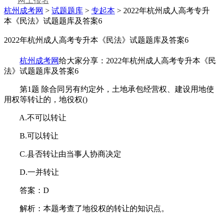
网上报名
杭州成考网
>
试题题库
>
专起本
> 2022年杭州成人高考专升
本《民法》试题题库及答案6
2022年杭州成人高考专升本《民法》试题题库及答案6
杭州成考网
给大家分享：2022年杭州成人高考专升本《民
法》试题题库及答案6
第1题 除合同另有约定外，土地承包经营权、建设用地使
用权等转让的，地役权()
A.不可以转让
B.可以转让
C.县否转让由当事人协商决定
D.一并转让
答案：D
解析：本题考查了地役权的转让的知识点。