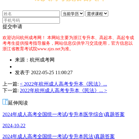
提交申请
欢迎访问杭州成考网！
本网站主要为浙江专升本、高起本、高起专成
考考生提供报考指导服务，网站信息仅供学习交流使用，官方信息以
浙江省教育考试院www.zjzs.net为准。
来源：杭州成考网
作
发表于 2022-05-25 11:00:27
者：
夏
上一篇:
< 2022年杭州成人高考专升本《民法》...
老
下一篇:
2022年杭州成人高考专升本《民法》... >
师
延伸阅读
2024年成人高考全国统一考试(专升本医学综合)真题答案
2024-10-22
2024年成人高考全国统一考试(专升本民法)真题答案