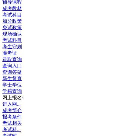
辅导课程
成考教材
考试科目
加分政策
免试政策
现场确认
考试科目
考生守则
准考证
录取查询
查询入口
查询答疑
新生复查
学士学位
学籍查询
网上报名:
进入网...
成考简介
报考条件
考试相关
考试科...
考试时...