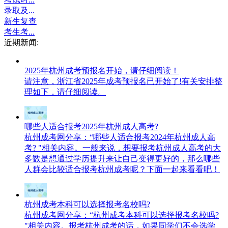
录取及...
新生复查
考生考...
近期新闻:
2025年杭州成考预报名开始，请仔细阅读！
请注意，浙江省2025年成考预报名已开始了!有关安排整
理如下，请仔细阅读。
哪些人适合报考2025年杭州成人高考?
杭州成考网分享：“哪些人适合报考2024年杭州成人高
考? "相关内容。一般来说，想要报考杭州成人高考的大
多数是想通过学历提升来让自己变得更好的，那么哪些
人群会比较适合报考杭州成考呢？下面一起来看看吧！
杭州成考本科可以选择报考名校吗?
杭州成考网分享：“杭州成考本科可以选择报考名校吗?
"相关内容。报考杭州成考的话，如果同学们不会选学