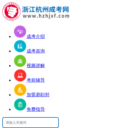
成考介绍
成考咨询
视频讲解
考前辅导
加盟易职邦
免费指导