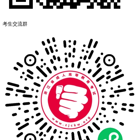
考生交流群