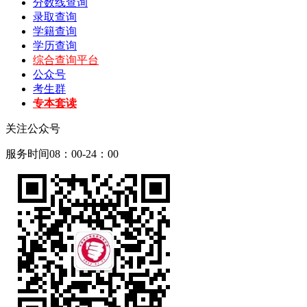
分数线查询
录取查询
学籍查询
学历查询
综合查询平台
公众号
考生群
专本套读
关注公众号
服务时间08：00-24：00