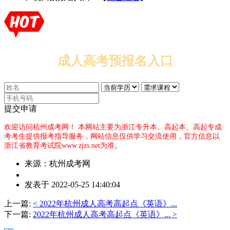
成人高考预报名入口
提交申请
欢迎访问杭州成考网！
本网站主要为浙江专升本、高起本、高起专成
考考生提供报考指导服务，网站信息仅供学习交流使用，官方信息以
浙江省教育考试院www.zjzs.net为准。
来源：杭州成考网
作
发表于 2022-05-25 14:40:04
者：
夏
上一篇:
< 2022年杭州成人高考高起点《英语》...
老
下一篇:
2022年杭州成人高考高起点《英语》... >
师