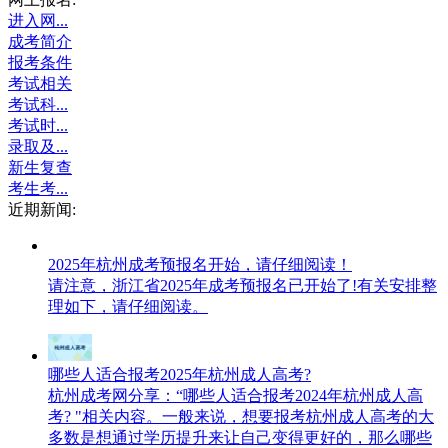
进入网...
成考简介
报考条件
考试相关
考试科...
考试时...
录取及...
新生复查
考生考...
近期新闻:
2025年杭州成考预报名开始，请仔细阅读！
请注意，浙江省2025年成考预报名已开始了!有关安排整
理如下，请仔细阅读。
哪些人适合报考2025年杭州成人高考?
杭州成考网分享：“哪些人适合报考2024年杭州成人高
考? "相关内容。一般来说，想要报考杭州成人高考的大
多数是想通过学历提升来让自己变得更好的，那么哪些