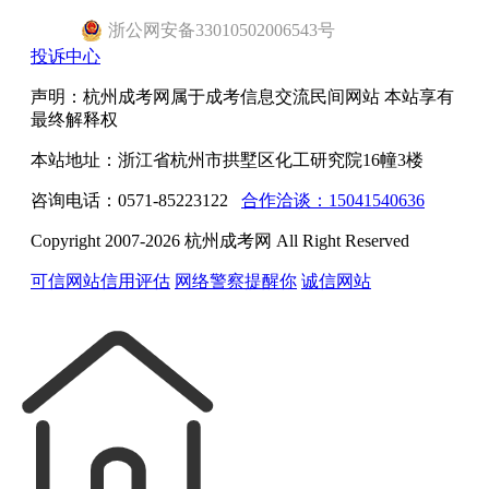
浙
公网安备
33010502006543
号
投诉中心
声明：杭州成考网属于成考信息交流民间网站 本站享有
最终解释权
本站地址：浙江省杭州市拱墅区化工研究院16幢3楼
咨询电话：0571-85223122
合作洽谈：15041540636
Copyright 2007-2026 杭州成考网 All Right Reserved
可信网站信用评估
网络警察提醒你
诚信网站