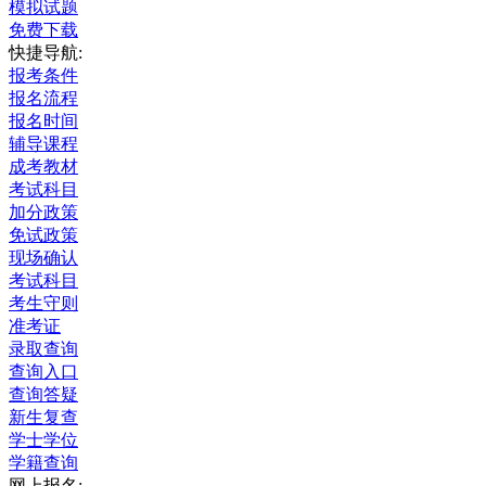
模拟试题
免费下载
快捷导航:
报考条件
报名流程
报名时间
辅导课程
成考教材
考试科目
加分政策
免试政策
现场确认
考试科目
考生守则
准考证
录取查询
查询入口
查询答疑
新生复查
学士学位
学籍查询
网上报名: