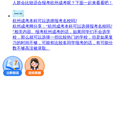
人群会比较适合报考杭州成考呢？下面一起来看看吧！
杭州成考本科可以选择报考名校吗?
杭州成考网分享：“杭州成考本科可以选择报考名校吗?
"相关内容。报考杭州成考的话，如果同学们不会选学
校，那么就可以选择一些比较热门的学校，但是如果复
习的时间不够，可能有比较多同学报考的话，有可能分
数不够高没被录取。