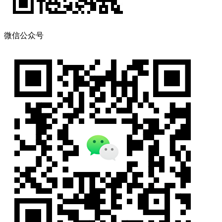
微信公众号